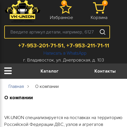
0
0
Избранное
Корзина
+7-953-201-71-51, +7-953-211-71-11
Написать в WhatsApp
г. Владивосток, ул. Днепровская, д. 103
Каталог
Контакты
Главная
О компании
О компании
VK-UNION специализируется на поставках на территорию
Российской Федерации ДВС, узлов и агрегатов