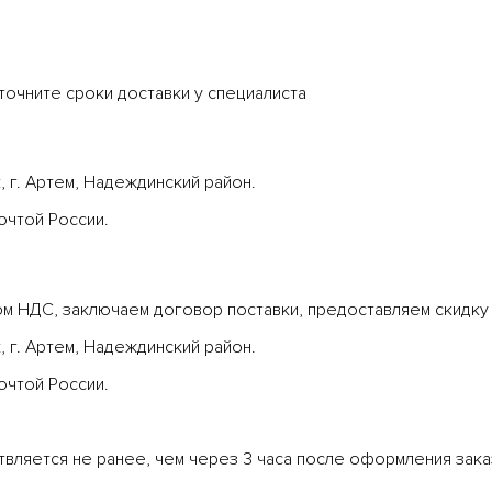
точните сроки доставки у специалиста
, г. Артем, Надеждинский район.
очтой России.
ом НДС, заключаем договор поставки, предоставляем скидку
, г. Артем, Надеждинский район.
очтой России.
твляется не ранее, чем через 3 часа после оформления зака