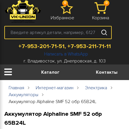
0
0
Избранное
Корзина
+7-953-201-71-51, +7-953-211-71-11
Написать в WhatsApp
г. Владивосток, ул. Днепровская, д. 103
Каталог
Контакты
Главная
Интернет-магазин
Электрика
Аккумуляторы
Аккумулятор Alphaline SMF 52 обр 65B24L
Аккумулятор Alphaline SMF 52 обр
65B24L