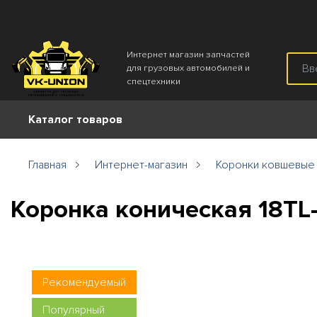
Интернет магазин запчастей
для грузовых автомобилей и
спецтехники
Каталог товаров
Главная
Интернет-магазин
Коронки ковшевые
Коронка коническая 18TL
Рекомендуемый
Популярный