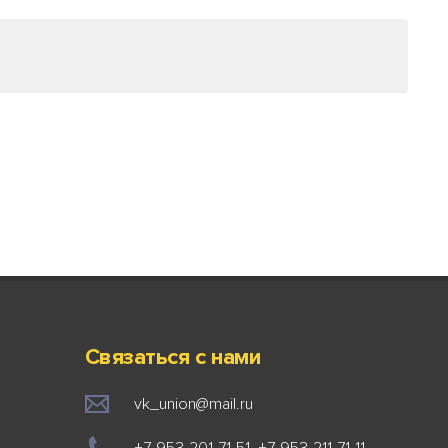
Связаться с нами
vk_union@mail.ru