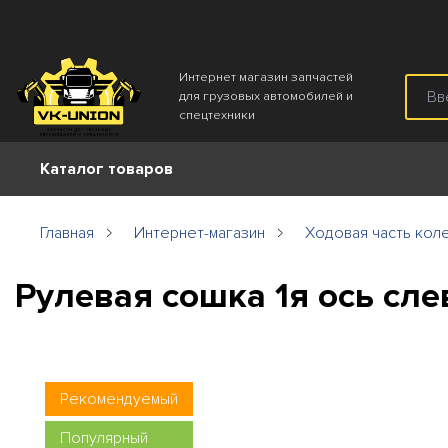
Интернет магазин запчастей
для грузовых автомобилей и
спецтехники
Каталог товаров
Главная
Интернет-магазин
Ходовая часть кол
Рулевая сошка 1я ось сл
Рекомендуемый
Популярный