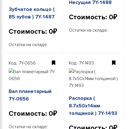
Несущая 7Y-1488
Зубчатое кольцо (
Стоимость: 0₽
85 зубов ) 7Y-1487
Стоимость: 0₽
Остатки на складе:
Остатки на складе:
Код: 7Y-0656
Код: 7Y-1493
Вал планетарный
Распорка (
7Y-0656
8.7х50х14мм
Стоимость: 0₽
толщиной ) 7Y-1493
Остатки на складе:
Стоимость: 0₽