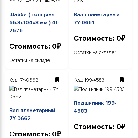
Шайба ( толщина
Вал планетарный
66.3х104х3 мм ) 4I-
7Y-0661
7576
Стоимость: 0₽
Стоимость: 0₽
Остатки на складе:
Остатки на складе:
Код: 7Y-0662
Код: 199-4583
Подшипник 199-
Вал планетарный
4583
7Y-0662
Стоимость: 0₽
Стоимость: 0₽