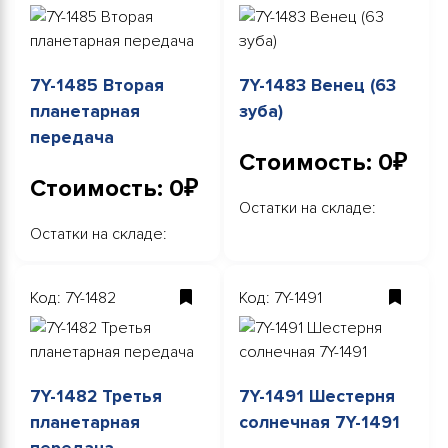
7Y-1485 Вторая
7Y-1483 Венец (63
планетарная
зуба)
передача
Стоимость: 0₽
Стоимость: 0₽
Остатки на складе:
Остатки на складе:
Код: 7Y-1482
Код: 7Y-1491
7Y-1482 Третья
7Y-1491 Шестерня
планетарная
солнечная 7Y-1491