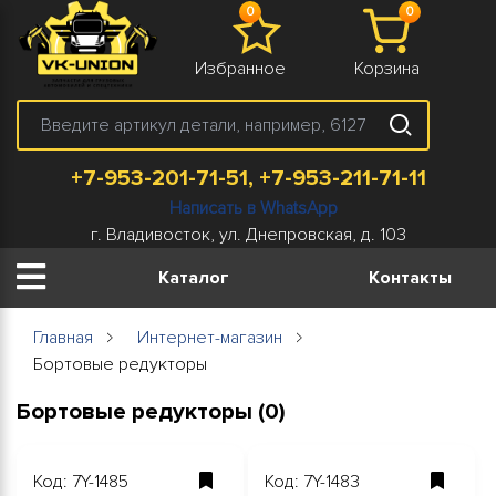
0
0
Избранное
Корзина
+7-953-201-71-51, +7-953-211-71-11
Написать в WhatsApp
г. Владивосток, ул. Днепровская, д. 103
Каталог
Контакты
Главная
Интернет-магазин
Бортовые редукторы
Бортовые редукторы (0)
Код: 7Y-1485
Код: 7Y-1483