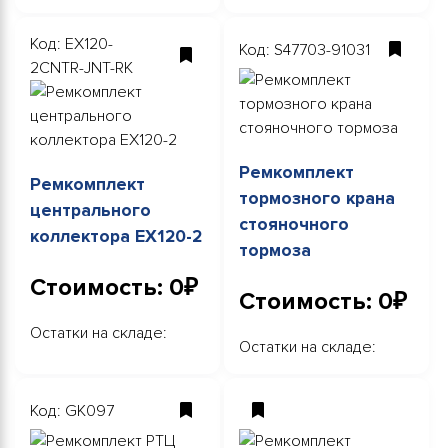
Код: EX120-
Код: S47703-91031
2CNTR-JNT-RK
Ремкомплект
Ремкомплект
тормозного крана
центрального
стояночного
коллектора EX120-2
тормоза
Стоимость: 0₽
Стоимость: 0₽
Остатки на складе:
Остатки на складе:
Код: GK097