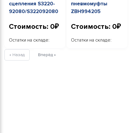
сцепления S3220-
пневмомуфты
92080/S322092080
ZBH994205
Стоимость: 0₽
Стоимость: 0₽
Остатки на складе:
Остатки на складе:
« Назад
Вперёд »