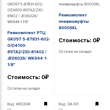
Ремкомплект
пневмомуфты
8000SKL
Ремкомплект РТЦ
GK097 5-87831-602-
Стоимость: 0₽
0/D4100-
Остатки на складе:
89TA2/230-81402 /
JE06026/ WK644 1-
1/8"
Стоимость: 0₽
Остатки на складе:
Код: 4653041
Код: GK-101