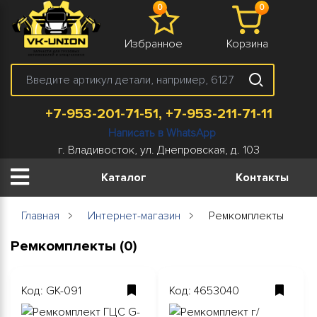
0
0
Избранное
Корзина
+7-953-201-71-51, +7-953-211-71-11
Написать в WhatsApp
г. Владивосток, ул. Днепровская, д. 103
Каталог
Контакты
Главная
Интернет-магазин
Ремкомплекты
Ремкомплекты (0)
Код: GK-091
Код: 4653040