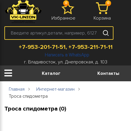
0
0
Избранное
Корзина
+7-953-201-71-51, +7-953-211-71-11
Написать в WhatsApp
г. Владивосток, ул. Днепровская, д. 103
Каталог
Контакты
Главная
Интернет-магазин
Троса спидометра
Троса спидометра (0)